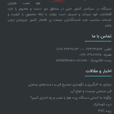
هوا نصب هزاران
دستگاه در سرتاسر کشور حتی در مناطق دور دست و محروم را جزء
افتخارات خود میداند و امیدوار است بتواند با ارائه محصول با کیفیت و
خدمات مناسب جزء خدمتگذاران صنعت پر افتخار کشور عزیزمان ایران
باشد .
تماس با ما
تلفن: 22323594 --- 22319093 (021)
همراه: 3902845-0912
پست الکترونیک : info[at]mars-co.com
اخبار و مقالات
مزایای به کارگیری و نگهداری صحیح فن و دمنده‌های صنعتی
فن صنعتی چیست و انواع آن
چگونه به آسانی دستگاه پرده هوا را نصب و راه اندازی کنیم؟
درب اتوماتیک
پرده PVC